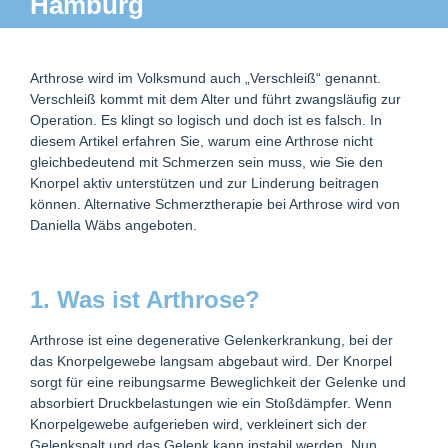
Hamburg
Arthrose wird im Volksmund auch „Verschleiß“ genannt.
Verschleiß kommt mit dem Alter und führt zwangsläufig zur
Operation. Es klingt so logisch und doch ist es falsch. In
diesem Artikel erfahren Sie, warum eine Arthrose nicht
gleichbedeutend mit Schmerzen sein muss, wie Sie den
Knorpel aktiv unterstützen und zur Linderung beitragen
können. Alternative Schmerztherapie bei Arthrose wird von
Daniella Wäbs angeboten.
1. Was ist Arthrose?
Arthrose ist eine degenerative Gelenkerkrankung, bei der
das Knorpelgewebe langsam abgebaut wird. Der Knorpel
sorgt für eine reibungsarme Beweglichkeit der Gelenke und
absorbiert Druckbelastungen wie ein Stoßdämpfer. Wenn
Knorpelgewebe aufgerieben wird, verkleinert sich der
Gelenkspalt und das Gelenk kann instabil werden. Nun