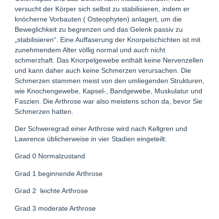
versucht der Körper sich selbst zu stabilisieren, indem er
knöcherne Vorbauten ( Osteophyten) anlagert, um die
Beweglichkeit zu begrenzen und das Gelenk passiv zu
„stabilisieren“. Eine Auffaserung der Knorpelschichten ist mit
zunehmendem Alter völlig normal und auch nicht
schmerzhaft. Das Knorpelgewebe enthält keine Nervenzellen
und kann daher auch keine Schmerzen verursachen. Die
Schmerzen stammen meist von den umliegenden Strukturen,
wie Knochengewebe, Kapsel-, Bandgewebe, Muskulatur und
Faszien. Die Arthrose war also meistens schon da, bevor Sie
Schmerzen hatten.
Der Schweregrad einer Arthrose wird nach Kellgren und
Lawrence üblicherweise in vier Stadien eingeteilt:
Grad 0 Normalzustand
Grad 1 beginnende Arthrose
Grad 2
leichte Arthrose
Grad 3 moderate Arthrose