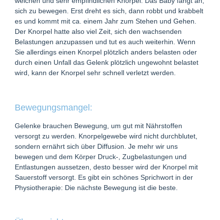
weichen und sehr empfindlichen Knorpel. Das Baby fängt an,
sich zu bewegen. Erst dreht es sich, dann robbt und krabbelt
es und kommt mit ca. einem Jahr zum Stehen und Gehen.
Der Knorpel hatte also viel Zeit, sich den wachsenden
Belastungen anzupassen und tut es auch weiterhin. Wenn
Sie allerdings einen Knorpel plötzlich anders belasten oder
durch einen Unfall das Gelenk plötzlich ungewohnt belastet
wird, kann der Knorpel sehr schnell verletzt werden.
Bewegungsmangel:
Gelenke brauchen Bewegung, um gut mit Nährstoffen
versorgt zu werden.
Knorpelgewebe wird nicht durchblutet,
sondern ernährt sich über Diffusion. Je mehr wir uns
bewegen und dem Körper Druck-, Zugbelastungen und
Entlastungen aussetzen, desto besser wird der Knorpel mit
Sauerstoff versorgt. Es gibt ein schönes Sprichwort in der
Physiotherapie: Die nächste Bewegung ist die beste.