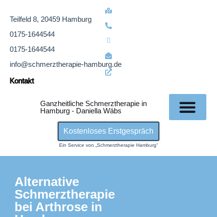
Teilfeld 8, 20459 Hamburg
0175-1644544
0175-1644544
info@schmerztherapie-hamburg.de
Kontakt
Ganzheitliche Schmerztherapie in
Hamburg - Daniella Wäbs
Die P
Kostenloses Erstgespräch
Ein Service von „Schmerztherapie Hamburg“
Alternative
Schmerztherapie
bei Arthrose in