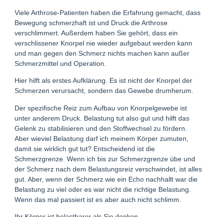
Viele Arthrose-Patienten haben die Erfahrung gemacht, dass
Bewegung schmerzhaft ist und Druck die Arthrose
verschlimmert. Außerdem haben Sie gehört, dass ein
verschlissener Knorpel nie wieder aufgebaut werden kann
und man gegen den Schmerz nichts machen kann außer
Schmerzmittel und Operation.
Hier hilft als erstes Aufklärung. Es ist nicht der Knorpel der
Schmerzen verursacht, sondern das Gewebe drumherum.
Der spezifische Reiz zum Aufbau von Knorpelgewebe ist
unter anderem Druck. Belastung tut also gut und hilft das
Gelenk zu stabilisieren und den Stoffwechsel zu fördern.
Aber wieviel Belastung darf ich meinem Körper zumuten,
damit sie wirklich gut tut? Entscheidend ist die
Schmerzgrenze. Wenn ich bis zur Schmerzgrenze übe und
der Schmerz nach dem Belastungsreiz verschwindet, ist alles
gut. Aber, wenn der Schmerz wie ein Echo nachhallt war die
Belastung zu viel oder es war nicht die richtige Belastung.
Wenn das mal passiert ist es aber auch nicht schlimm.
Ihr Körper ist belastbarer als Sie denken.